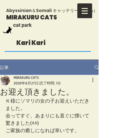
​Abyssinian＆Somali キャッテリー（TICA）
MIRAKURU CATS
​c
at park
Kari Kari
記事
MIRAKURU CATS
2020年6月27日
読了時間: 1分
お迎え頂きました。
Ｋ様にソマリの女の子お迎えいただき
ました。
会ってすぐ、あまりにも直ぐに懐いて
驚きました(^^)
ご家族の癒しになれば幸いです。