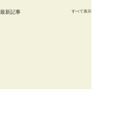
最新記事
すべて表示
オーナー様募集
っ子