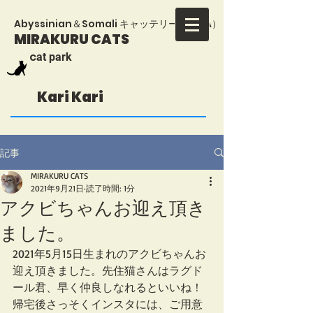
​Abyssinian＆Somali キャッテリー（TICA）
MIRAKURU CATS
​c
at park
Kari Kari
記事
MIRAKURU CATS
2021年9月21日
読了時間: 1分
アクビちゃんお迎え頂き
ました。
2021年5月15日生まれのアクビちゃんお
迎え頂きました。先住猫さんはラグド
ール君、早く仲良しなれるといいね！
帰宅後さっそくインスタには、ご用意