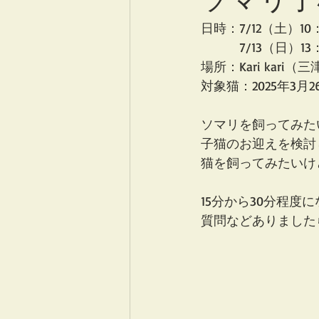
日時：7/12（土）10：
　　　7/13（日）13：
場所：Kari kari（
対象猫：2025年3
ソマリを飼ってみた
子猫のお迎えを検討
猫を飼ってみたいけ
15分から30分程度
質問などありました