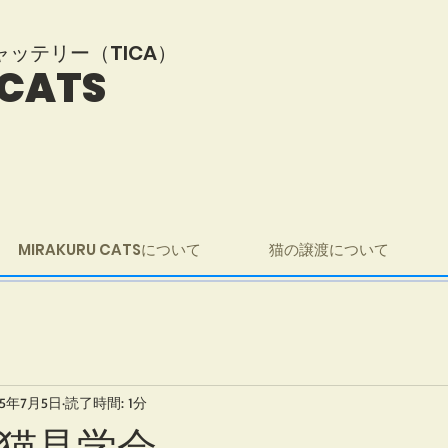
i キャッテリー（TICA）
 CATS
MIRAKURU CATSについて
猫の譲渡について
25年7月5日
読了時間: 1分
猫見学会