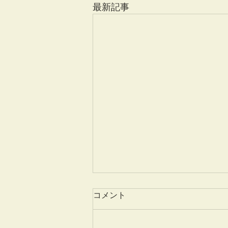
最新記事
本日の見学会について
コメント
ソマリ君の見学会は予定数に達し
ました。 ご予定されていた方に