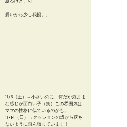
凝るけど、可
愛いから少し我慢。。
11/6（土）→小さいのに、何だか気まま
な感じが面白い子（笑）この雰囲気は
ママの性格に似ているのかも。
11/14（日）→クッションの坂から落ち
ないように踏ん張っています！