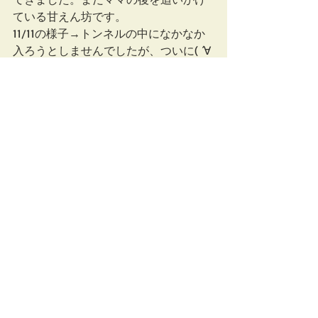
ている甘えん坊です。
11/11の様子→トンネルの中になかなか
入ろうとしませんでしたが、ついに( ´∀
｀ )
最新記事
すべて表示