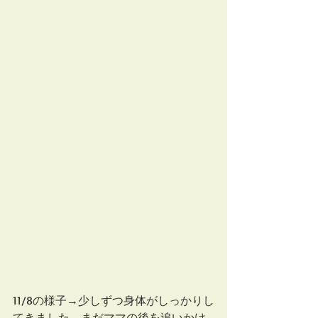
11/8の様子→少しずつ身体がしっかりし
てきました。まだママの後を追いかけ