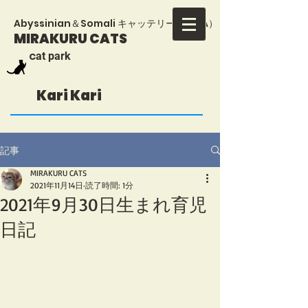
​Abyssinian＆Somali キャッテリー（TICA）
MIRAKURU CATS
​c
at park
Kari Kari
記事
MIRAKURU CATS
2021年11月14日
読了時間: 1分
2021年9月30日生まれ育児
日記