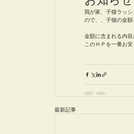
我が家、子猫ラッシ
ので、、子猫の金額
金額に含まれる内容
このＨＰを一番お安
最新記事