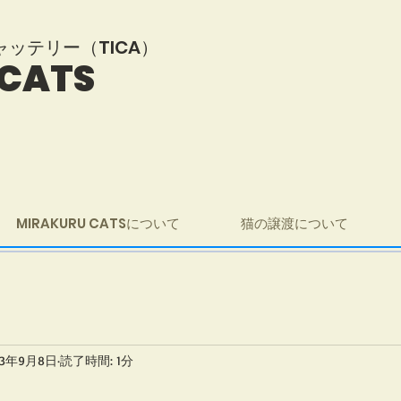
i キャッテリー（TICA）
 CATS
MIRAKURU CATSについて
猫の譲渡について
23年9月8日
読了時間: 1分